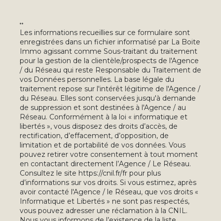
**
Les informations recueillies sur ce formulaire sont
enregistrées dans un fichier informatisé par La Boite
Immo agissant comme Sous-traitant du traitement
pour la gestion de la clientèle/prospects de l'Agence
/ du Réseau qui reste Responsable du Traitement de
vos Données personnelles. La base légale du
traitement repose sur l'intérêt légitime de l'Agence /
du Réseau. Elles sont conservées jusqu'à demande
de suppression et sont destinées à l'Agence / au
Réseau. Conformément à la loi « informatique et
libertés », vous disposez des droits d’accès, de
rectification, d’effacement, d’opposition, de
limitation et de portabilité de vos données. Vous
pouvez retirer votre consentement à tout moment
en contactant directement l’Agence / Le Réseau.
Consultez le site
https://cnil.fr/fr
pour plus
d’informations sur vos droits. Si vous estimez, après
avoir contacté l'Agence / le Réseau, que vos droits «
Informatique et Libertés » ne sont pas respectés,
vous pouvez adresser une réclamation à la CNIL.
Nous vous informons de l’existence de la liste