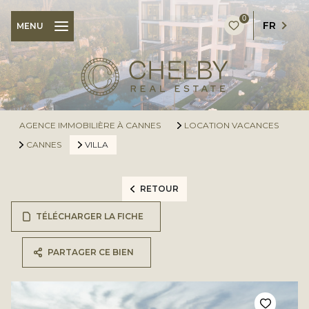
0
FR
MENU
AGENCE IMMOBILIÈRE À CANNES
LOCATION VACANCES
CANNES
VILLA
RETOUR
TÉLÉCHARGER LA FICHE
PARTAGER CE BIEN