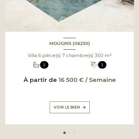
MOUGINS (06250)
Villa 6 pièce(s) 7 chambre(s) 350 m²
2
3
À partir de
16 500 € / Semaine
VOIR LE BIEN