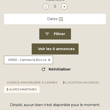
-
+
Dates
Filtrer
Voir les
0
annonces
06150 - Cannes la Bocca
Réinitialiser
AGENCE IMMOBILIÈRE À CANNES
LOCATION VACANCES
ALPES MARITIMES
Désolé, aucun bien n'est disponible pour le moment.